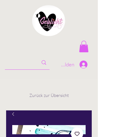
Anmelden
Zurück zur Übersicht