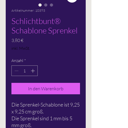
Artikelnummer: 10393
Schlichtbunt®
Schablone Sprenkel
Preis
3,80 €
inkl. MwSt.
Anzahl
*
In den Warenkorb
Die Sprenkel-Schablone ist 9,25
x 9,25 cm groß.
Die Sprenkel sind 1 mm bis 5
mm groß.