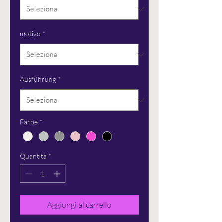
motivo
*
Ausführung
*
Farbe
*
Quantità
*
Aggiungi al carrello