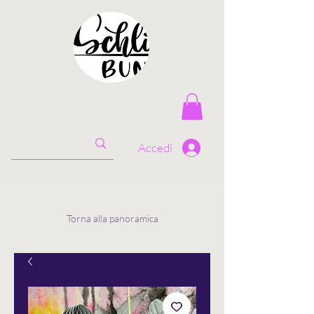
Accedi
Torna alla panoramica