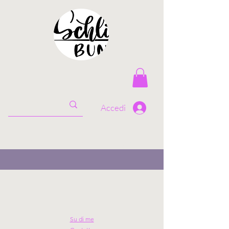
Accedi
Costi di spedizione e consegna
Su di me