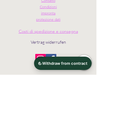
Contatto
Condizioni
impronta
protezione dati
Costi di spedizione e consegna
Vertrag widerrufen
Diritto d'autore © Schlichtbunt®