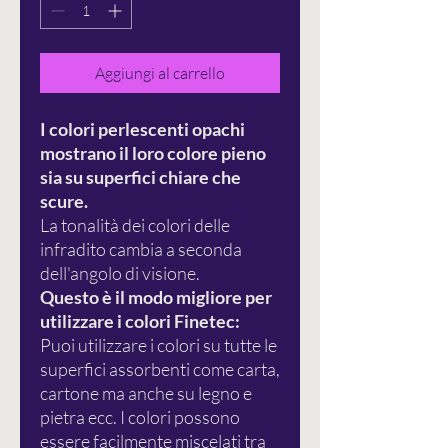
Aggiungi al carrello
I colori perlescenti opachi
mostrano il loro colore pieno
sia su superfici chiare che
scure.
La tonalità dei colori delle
infradito cambia a seconda
dell'angolo di visione.
Questo è il modo migliore per
utilizzare i colori Finetec:
Puoi utilizzare i colori su tutte le
superfici assorbenti come carta,
cartone ma anche su legno e
pietra ecc. I colori possono
essere facilmente miscelati tra