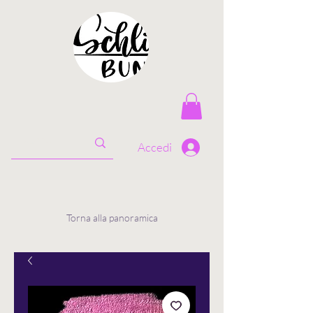
Accedi
Torna alla panoramica