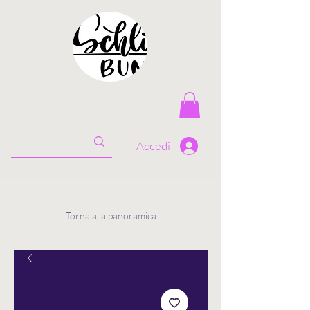
Accedi
Torna alla panoramica