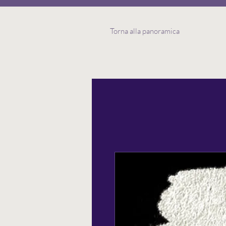
Torna alla panoramica