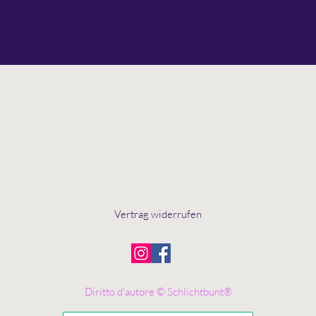
Vertrag widerrufen
Diritto d'autore © Schlichtbunt®