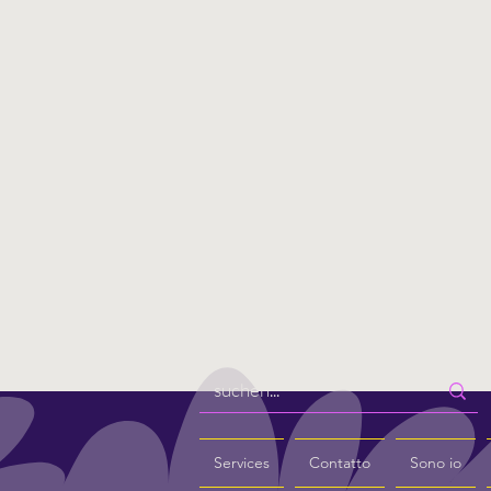
Services
Contatto
Sono io