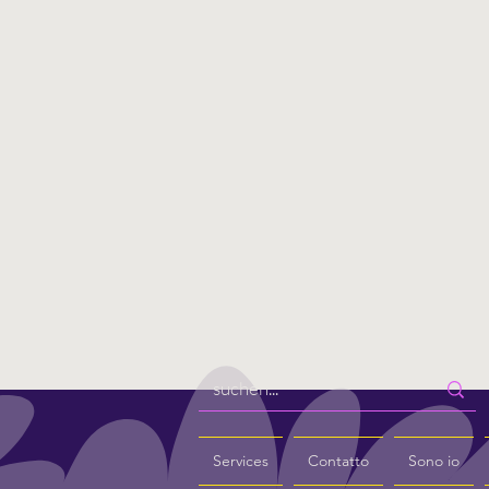
Services
Contatto
Sono io