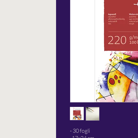
- 30 fogli