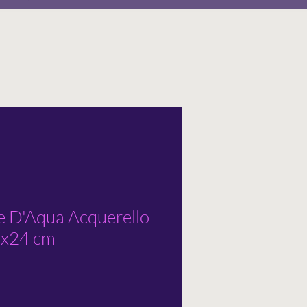
 D'Aqua Acquerello
7x24 cm