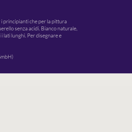
i principianti che per la pittura
erello senza acidi. Bianco naturale,
i lati lunghi. Per disegnare e
 GmbH)