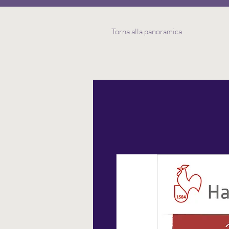
Torna alla panoramica