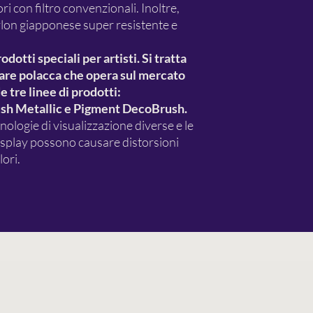
ori con filtro convenzionali. Inoltre,
ylon giapponese super resistente e
otti speciali per artisti. Si tratta
iare polacca che opera sul mercato
 tre linee di prodotti:
h Metallic e Pigment DecoBrush.
nologie di visualizzazione diverse e le
display possono causare distorsioni
ori.