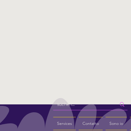
Services
Contatto
Sono io