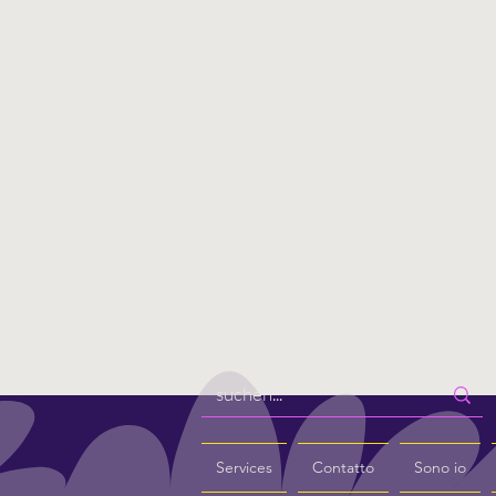
Services
Contatto
Sono io