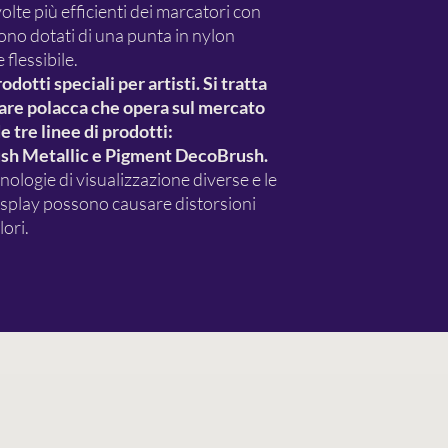
lte più efficienti dei marcatori con
sono dotati di una punta in nylon
flessibile.
otti speciali per artisti. Si tratta
iare polacca che opera sul mercato
 tre linee di prodotti:
h Metallic e Pigment DecoBrush.
nologie di visualizzazione diverse e le
display possono causare distorsioni
ori.