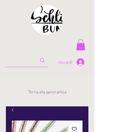
Accedi
Torna alla panoramica