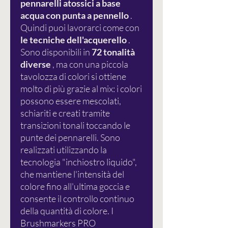
pennarelli atossici a base
acqua con punta a pennello
.
Quindi puoi lavorarci come con
le tecniche dell'acquerello
.
Sono disponibili in
72 tonalità
diverse
, ma con una piccola
tavolozza di colori si ottiene
molto di più grazie al mix: i colori
possono essere mescolati,
schiariti e creati tramite
transizioni tonali toccando le
punte dei pennarelli. Sono
realizzati utilizzando la
tecnologia "inchiostro liquido",
che mantiene l'intensità del
colore fino all'ultima goccia e
consente il controllo continuo
della quantità di colore. I
Brushmarkers PRO