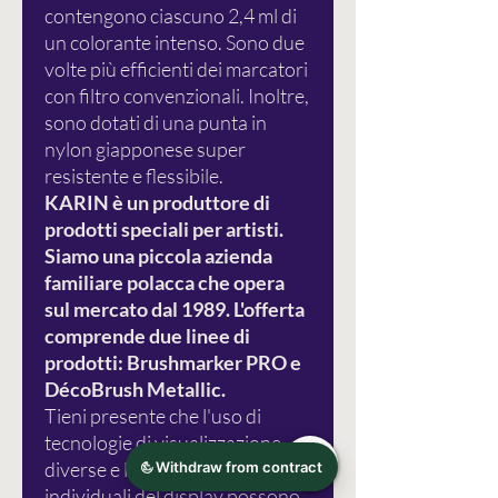
contengono ciascuno 2,4 ml di
un colorante intenso. Sono due
volte più efficienti dei marcatori
con filtro convenzionali. Inoltre,
sono dotati di una punta in
nylon giapponese super
resistente e flessibile.
KARIN è un produttore di
prodotti speciali per artisti.
Siamo una piccola azienda
familiare polacca che opera
sul mercato dal 1989. L'offerta
comprende due linee di
prodotti: Brushmarker PRO e
DécoBrush Metallic.
Tieni presente che l'uso di
tecnologie di visualizzazione
diverse e le impostazioni
individuali del display possono