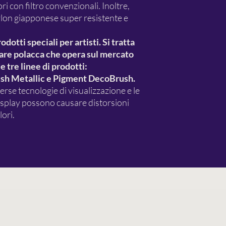
ori con filtro convenzionali. Inoltre,
ylon giapponese super resistente e
otti speciali per artisti. Si tratta
iare polacca che opera sul mercato
 tre linee di prodotti:
h Metallic e Pigment DecoBrush.
erse tecnologie di visualizzazione e le
display possono causare distorsioni
ori.