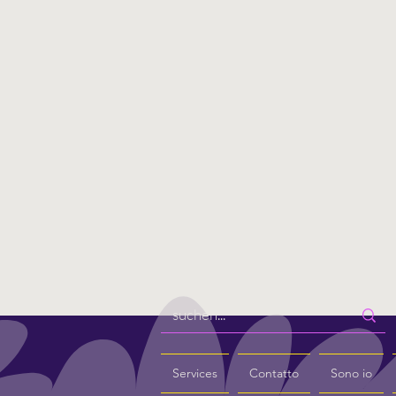
Services
Contatto
Sono io