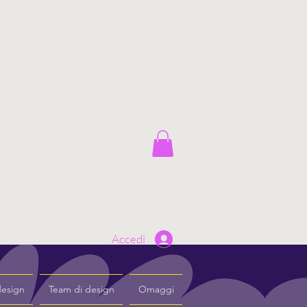
Accedi
design
Team di design
Omaggi