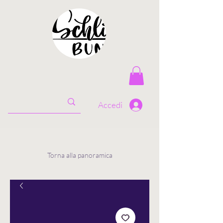
Accedi
Torna alla panoramica