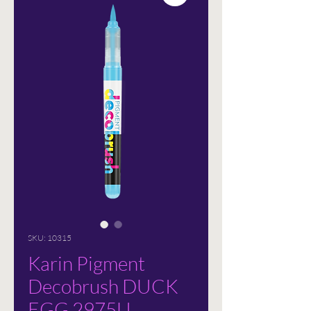
SKU: 10315
Karin Pigment
Decobrush DUCK
EGG 2975U