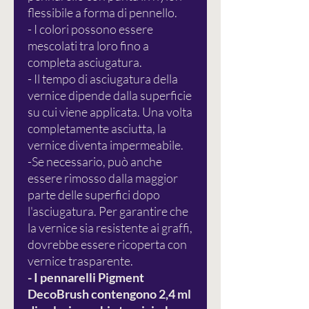
flessibile a forma di pennello.
- I colori possono essere
mescolati tra loro fino a
completa asciugatura.
- Il tempo di asciugatura della
vernice dipende dalla superficie
su cui viene applicata. Una volta
completamente asciutta, la
vernice diventa impermeabile.
-Se necessario, può anche
essere rimosso dalla maggior
parte delle superfici dopo
l'asciugatura. Per garantire che
la vernice sia resistente ai graffi,
dovrebbe essere ricoperta con
vernice trasparente.
- I pennarelli Pigment
DecoBrush contengono 2,4 ml