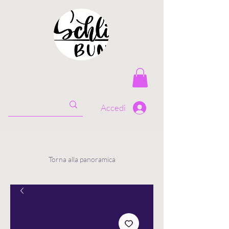
Accedi
Torna alla panoramica