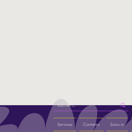
Services
Contatto
Sono io