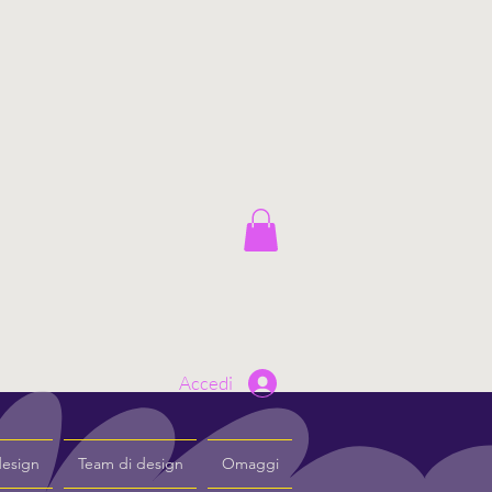
Accedi
design
Team di design
Omaggi