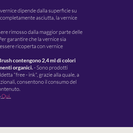
a vernice dipende dalla superficie su
a completamente asciutta, la vernice
ere rimosso dalla maggior parte delle
Per garantire che la vernice sia
 essere ricoperta con vernice
Brush contengono 2,4 ml di colori
menti organici.
- Sono prodotti
etta "free - ink", grazie alla quale, a
dizionali, consentono il consumo del
contenuto.
o
Qui.