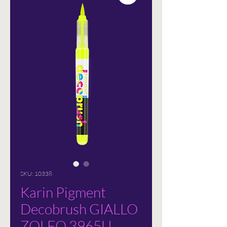
SKU: 10338
Karin Pigment
Decobrush GIALLO
ZOLFO 3965U