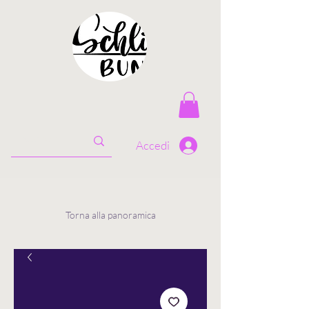
Accedi
Torna alla panoramica