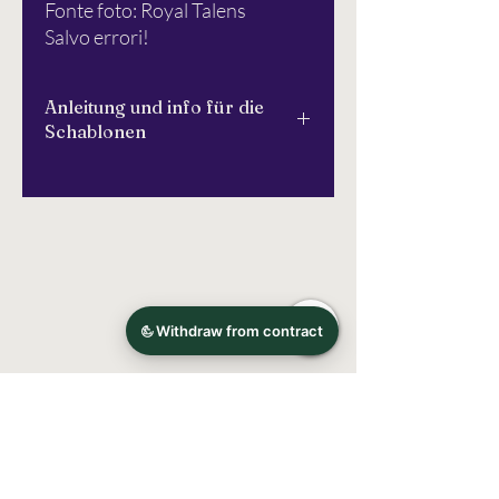
Fonte foto: Royal Talens
Salvo errori!
Anleitung und info für die
Schablonen
Bitte lesen