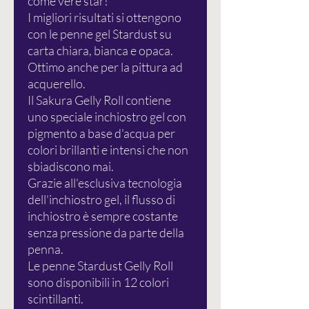
come vere star!
I migliori risultati si ottengono
con le penne gel Stardust su
carta chiara, bianca e opaca.
Ottimo anche per la pittura ad
acquerello.
Il Sakura Gelly Roll contiene
uno speciale inchiostro gel con
pigmento a base d'acqua per
colori brillanti e intensi che non
sbiadiscono mai.
Grazie all'esclusiva tecnologia
dell'inchiostro gel, il flusso di
inchiostro è sempre costante
senza pressione da parte della
penna.
Le penne Stardust Gelly Roll
sono disponibili in 12 colori
scintillanti.