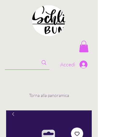
Accedi
Torna alla panoramica