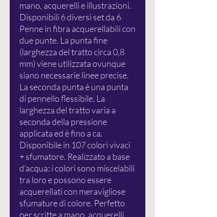
mano, acquerelli e illustrazioni.
Disponibili 6 diversi set da 6
Penne in fibra acquerellabili con
due punte. La punta fine
(larghezza del tratto circa 0,8
mm) viene utilizzata ovunque
siano necessarie linee precise.
La seconda punta è una punta
di pennello flessibile. La
larghezza del tratto varia a
seconda della pressione
applicata ed è fino a ca.
Disponibile in 107 colori vivaci
+ sfumatore. Realizzato a base
d'acqua: i colori sono miscelabili
tra loro e possono essere
acquerellati con meravigliose
sfumature di colore. Perfetto
per scritte a mano, acquerelli,