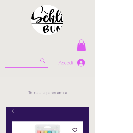
Accedi
Torna alla panoramica