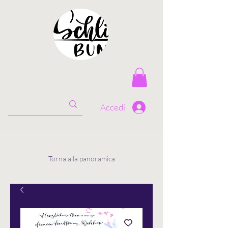
Accedi
Torna alla panoramica