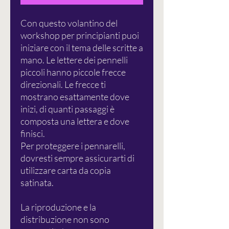
Con questo volantino del
workshop per principianti puoi
iniziare con il tema delle scritte a
mano. Le lettere dei pennelli
piccoli hanno piccole frecce
direzionali. Le frecce ti
mostrano esattamente dove
inizi, di quanti passaggi è
composta una lettera e dove
finisci.
Per proteggere i pennarelli,
dovresti sempre assicurarti di
utilizzare carta da copia
satinata.
La riproduzione e la
distribuzione non sono