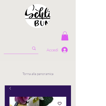
Accedi
Torna alla panoramica