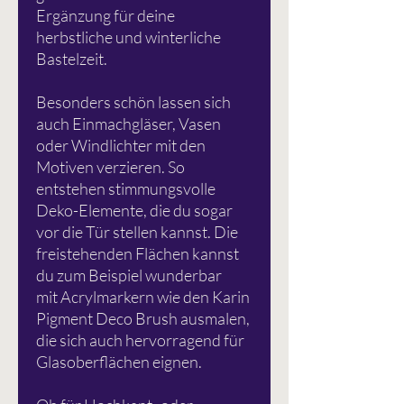
Ergänzung für deine
herbstliche und winterliche
Bastelzeit.
Besonders schön lassen sich
auch Einmachgläser, Vasen
oder Windlichter mit den
Motiven verzieren. So
entstehen stimmungsvolle
Deko-Elemente, die du sogar
vor die Tür stellen kannst. Die
freistehenden Flächen kannst
du zum Beispiel wunderbar
mit Acrylmarkern wie den Karin
Pigment Deco Brush ausmalen,
die sich auch hervorragend für
Glasoberflächen eignen.