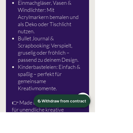
Einmachgläser, Vasen &
Windlichter: Mit
Acrylmarkern bemalen und
als Deko oder Tischlicht
nutzen.
Bullet Journal &
Scrapbooking: Verspielt,
gruselig oder fröhlich –
passend zu deinem Design.
Kinderbasteleien: Einfach &
spaßig – perfekt für
gemeinsame
Kreativmomente.
👉 Made by Schlichtbunt® –
für unendliche kreative
Möglichkeiten.