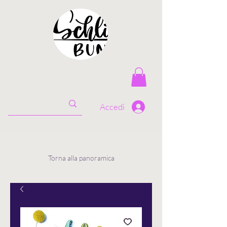
Accedi
Torna alla panoramica