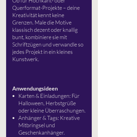
Ob für Hochkant- oder
Querformat-Projekte – deine
Kreativität kennt keine
Grenzen. Male die Motive
klassisch dezent oder knallig
bunt, kombiniere sie mit
Schriftzügen und verwandle so
jedes Projekt in ein kleines
Kunstwerk.
Anwendungsideen
Karten & Einladungen: Für
Halloween, Herbstgrüße
oder kleine Überraschungen.
Anhänger & Tags: Kreative
Mitbringsel und
Geschenkanhänger.