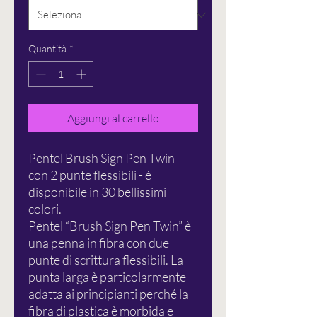
Quantità
*
Aggiungi al carrello
Pentel Brush Sign Pen Twin -
con 2 punte flessibili - è
disponibile in 30 bellissimi
colori.
Pentel “Brush Sign Pen Twin” è
una penna in fibra con due
punte di scrittura flessibili. La
punta larga è particolarmente
adatta ai principianti perché la
fibra di plastica è morbida e