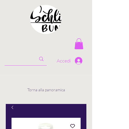
Accedi
Torna alla panoramica