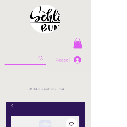
Accedi
Torna alla panoramica