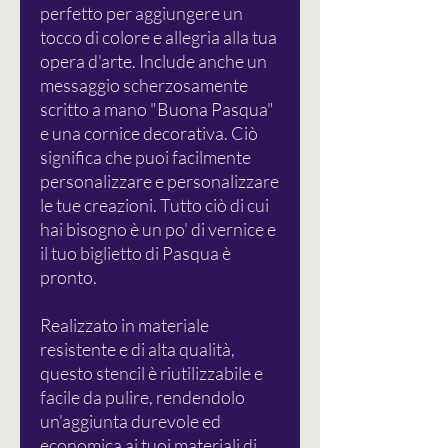
perfetto per aggiungere un
tocco di colore e allegria alla tua
opera d'arte. Include anche un
messaggio scherzosamente
scritto a mano "Buona Pasqua"
e una cornice decorativa. Ciò
significa che puoi facilmente
personalizzare e personalizzare
le tue creazioni. Tutto ciò di cui
hai bisogno è un po' di vernice e
il tuo biglietto di Pasqua è
pronto.
Realizzato in materiale
resistente e di alta qualità,
questo stencil è riutilizzabile e
facile da pulire, rendendolo
un'aggiunta durevole ed
economica ai tuoi materiali di