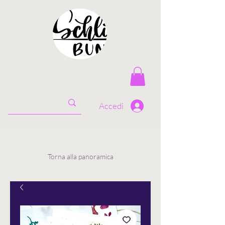
Accedi
Torna alla panoramica