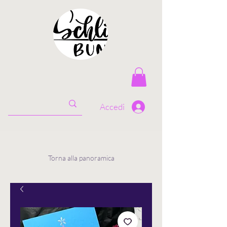
Accedi
Torna alla panoramica