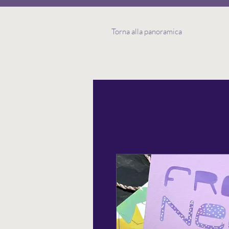
Torna alla panoramica