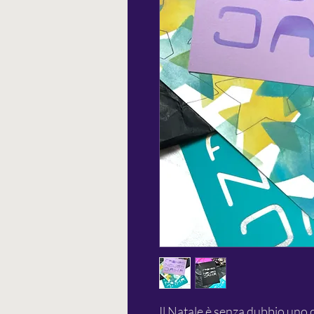
Il Natale è senza dubbio uno d