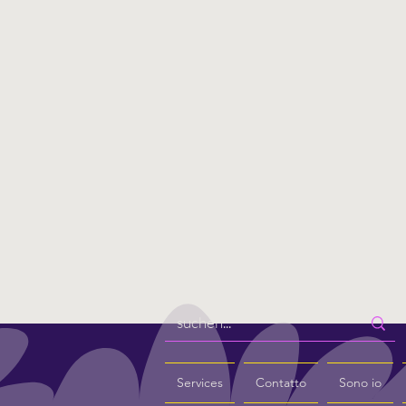
Services
Contatto
Sono io