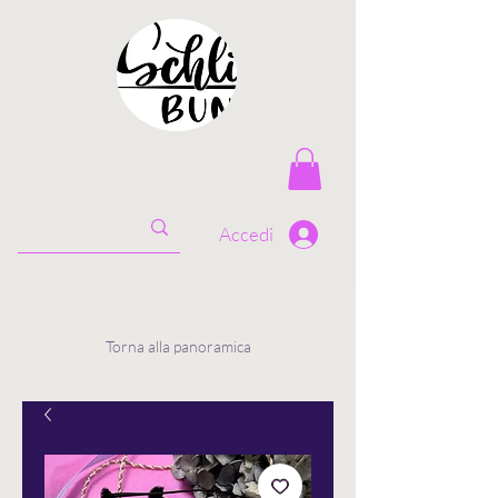
Accedi
Torna alla panoramica