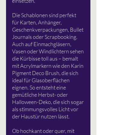
einsetzen.
Die Schablonen sind perfekt
für Karten, Anhänger,
Geschenkverpackungen, Bullet
Journals oder Scrapbooking.
Auch auf Einmachgläsern,
Vasen oder Windlichtern sehen
die Kürbisse toll aus – bemalt
mit Acrylmarkern wie den Karin
Pigment Deco Brush, die sich
ideal für Glasoberflächen
eignen. So entsteht eine
gemütliche Herbst- oder
Halloween-Deko, die sich sogar
als stimmungsvolles Licht vor
der Haustür nutzen lässt.
Ob hochkant oder quer, mit