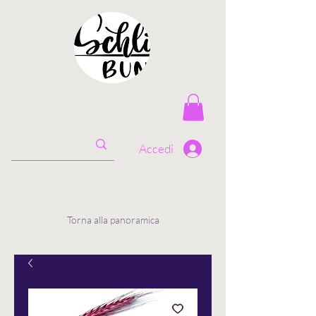
Accedi
Torna alla panoramica