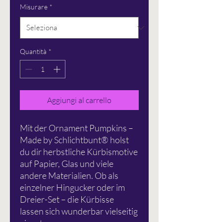
Misurare
*
Quantità
*
Aggiungi al carrello
Mit der Ornament Pumpkins –
Made by Schlichtbunt® holst
du dir herbstliche Kürbismotive
auf Papier, Glas und viele
andere Materialien. Ob als
einzelner Hingucker oder im
Dreier-Set – die Kürbisse
lassen sich wunderbar vielseitig