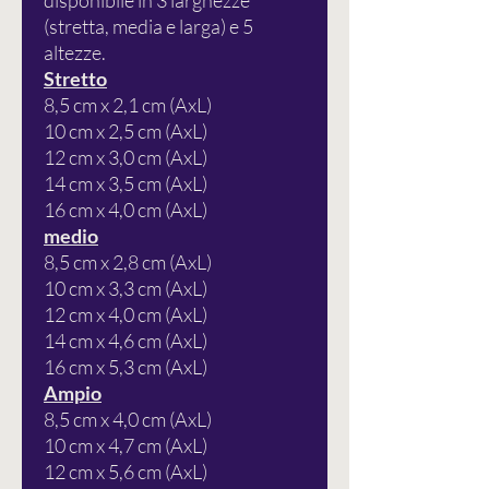
disponibile in 3 larghezze
(stretta, media e larga) e 5
altezze.
Stretto
8,5 cm x 2,1 cm (AxL)
10 cm x 2,5 cm (AxL)
12 cm x 3,0 cm (AxL)
14 cm x 3,5 cm (AxL)
16 cm x 4,0 cm (AxL)
medio
8,5 cm x 2,8 cm (AxL)
10 cm x 3,3 cm (AxL)
12 cm x 4,0 cm (AxL)
14 cm x 4,6 cm (AxL)
16 cm x 5,3 cm (AxL)
Ampio
8,5 cm x 4,0 cm (AxL)
10 cm x 4,7 cm (AxL)
12 cm x 5,6 cm (AxL)