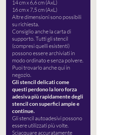
14 cm x 6,6 cm (AxL)
16 cm x 7,5 cm (AxL)
Altre dimensioni sono possibili
su richiesta.
Consiglio anche la carta di
supporto. Tutti gli stencil
(compresi quelli esistenti)
possono essere archiviati in
modo ordinato e senza polvere.
Puoi trovarlo anche qui in
negozio.
Gli stencil delicati come
questi perdono la loro forza
adesiva più rapidamente degli
stencil con superfici ampie e
continue.
Gli stencil autoadesivi possono
essere utilizzati più volte.
Sciacquare accuratamente