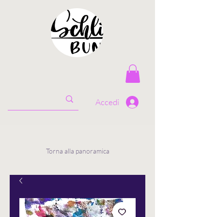
Accedi
Torna alla panoramica