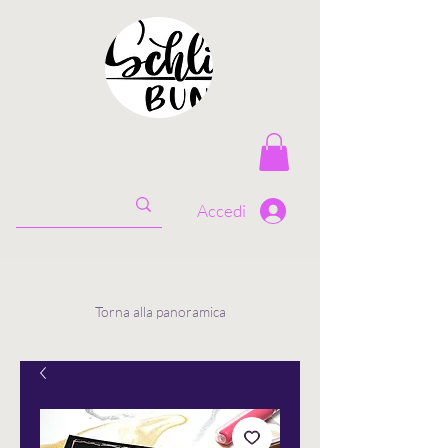
Accedi
Torna alla panoramica