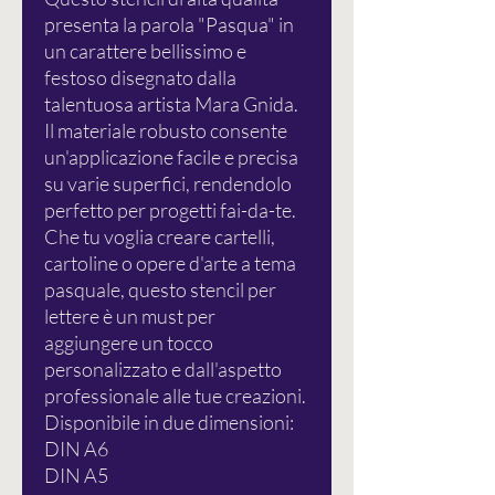
presenta la parola "Pasqua" in
un carattere bellissimo e
festoso disegnato dalla
talentuosa artista Mara Gnida.
Il materiale robusto consente
un'applicazione facile e precisa
su varie superfici, rendendolo
perfetto per progetti fai-da-te.
Che tu voglia creare cartelli,
cartoline o opere d'arte a tema
pasquale, questo stencil per
lettere è un must per
aggiungere un tocco
personalizzato e dall'aspetto
professionale alle tue creazioni.
Disponibile in due dimensioni:
DIN A6
DIN A5