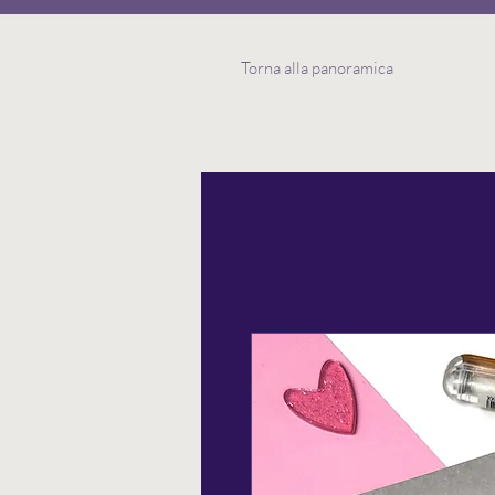
Torna alla panoramica