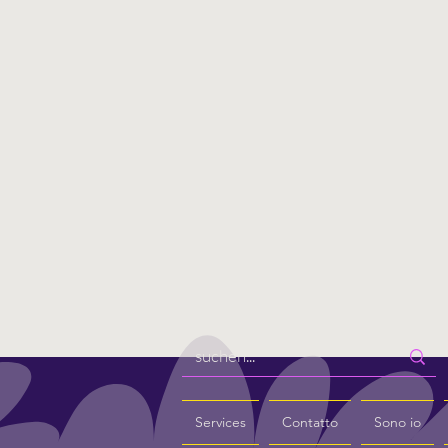
Services
Contatto
Sono io