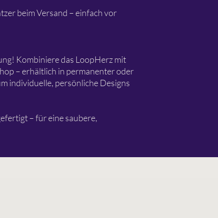
atzer beim Versand – einfach vor
tung! Kombiniere das LoopHerz mit
op – erhältlich in permanenter oder
um individuelle, persönliche Designs
efertigt – für eine saubere,