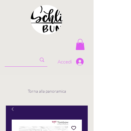
Accedi
Torna alla panoramica