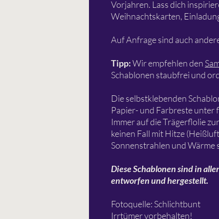
Vorjahren. Lass dich inspirie
Weihnachtskarten, Einladung
Auf Anfrage sind auch andere
Tipp:
Wir empfehlen den
Sam
Schablonen staubfrei und or
Die selbstklebenden Schablo
Papier- und Farbreste unter 
Immer auf die Trägerflolie zu
keinen Fall mit Hitze (Heißlu
Sonnenstrahlen und Wärme s
Diese Schablonen sind in alle
entworfen und hergestellt.
Fotoquelle: Schlichtbunt
Irrtümer vorbehalten!