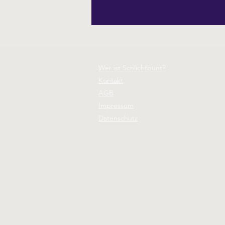
Wer ist Schlichtbunt?
Kontakt
AGB
Impressum
Datenschutz