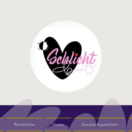
Rechtliches
Home
Geschenkgutschein