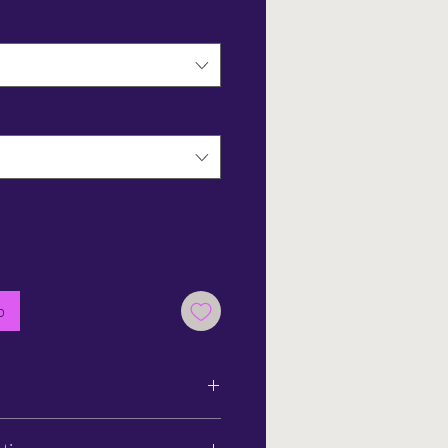
b
 die Handhabung der Schlichtbunt