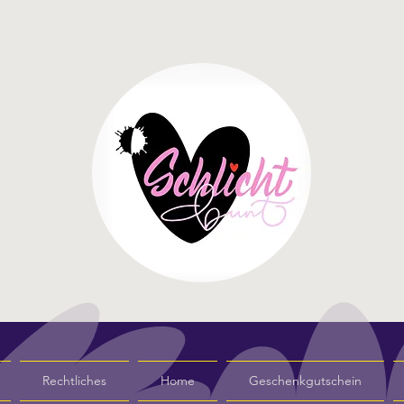
Rechtliches
Home
Geschenkgutschein