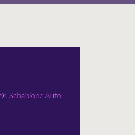
t® Schablone Auto