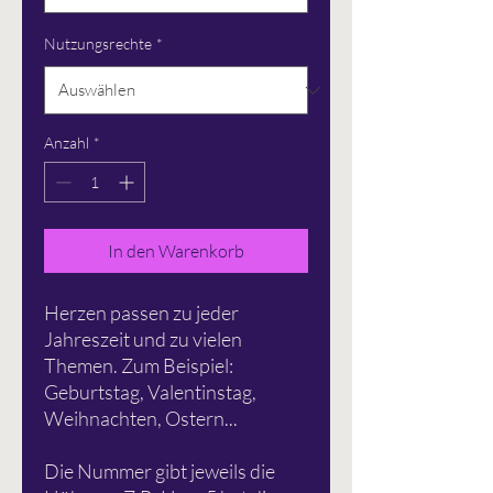
Nutzungsrechte
*
Anzahl
*
In den Warenkorb
Herzen passen zu jeder
Jahreszeit und zu vielen
Themen. Zum Beispiel:
Geburtstag, Valentinstag,
Weihnachten, Ostern...
Die Nummer gibt jeweils die