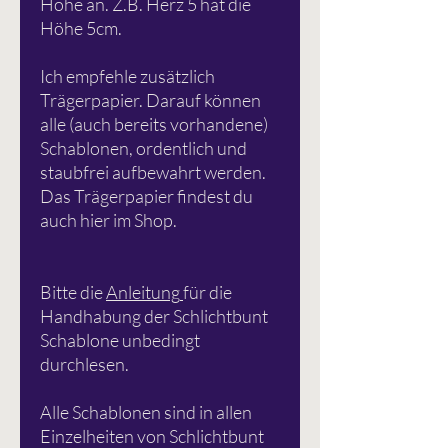
Höhe an. Z.B. Herz 5 hat die
Höhe 5cm.
Ich empfehle zusätzlich
Trägerpapier. Darauf können
alle (auch bereits vorhandene)
Schablonen, ordentlich und
staubfrei aufbewahrt werden.
Das Trägerpapier findest du
auch hier im Shop.
Bitte die
Anleitung
für die
Handhabung der Schlichtbunt
Schablone unbedingt
durchlesen.
Alle Schablonen sind in allen
Einzelheiten von Schlichtbunt