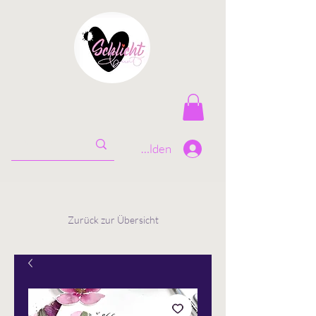
Anmelden
Zurück zur Übersicht