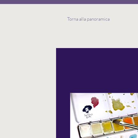
Torna alla panoramica