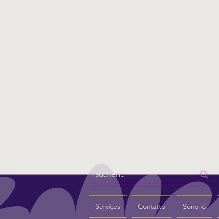
Services
Contatto
Sono io