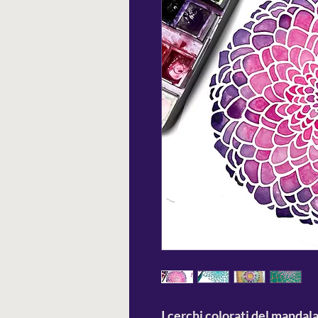
I cerchi colorati del mandal