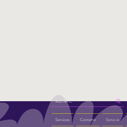
Services
Contatto
Sono io