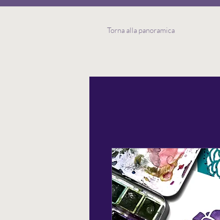
Torna alla panoramica